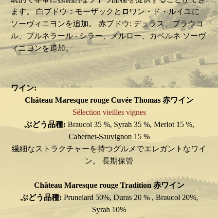
ます。 白ブドウ：モーザックとロワン・ド・ルイユに
ソーヴィニヨンを追加。 赤ブドウ: デュラス、ブラウコ
ル、プルネラール - シラー、メルロー、カベルネ ソーヴ
ィニヨンを追加。
ワイン:
Château Maresque rouge Cuvée Thomas 赤ワイン
Sélection vieilles vignes
ぶどう品種:
Braucol 35 %, Syrah 35 %, Merlot 15 %,
Cabernet-Sauvignon 15 %
繊細なストラクチャーを持つグルメでエレガントなワイ
ン。 長期保管
Château Maresque rouge Tradition 赤ワイン
ぶどう品種:
Prunelard 50%, Duras 20 % , Braucol 20%,
Syrah 10%